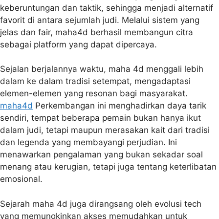
keberuntungan dan taktik, sehingga menjadi alternatif
favorit di antara sejumlah judi. Melalui sistem yang
jelas dan fair, maha4d berhasil membangun citra
sebagai platform yang dapat dipercaya.
Sejalan berjalannya waktu, maha 4d menggali lebih
dalam ke dalam tradisi setempat, mengadaptasi
elemen-elemen yang resonan bagi masyarakat.
maha4d
Perkembangan ini menghadirkan daya tarik
sendiri, tempat beberapa pemain bukan hanya ikut
dalam judi, tetapi maupun merasakan kait dari tradisi
dan legenda yang membayangi perjudian. Ini
menawarkan pengalaman yang bukan sekadar soal
menang atau kerugian, tetapi juga tentang keterlibatan
emosional.
Sejarah maha 4d juga dirangsang oleh evolusi tech
yang memungkinkan akses memudahkan untuk