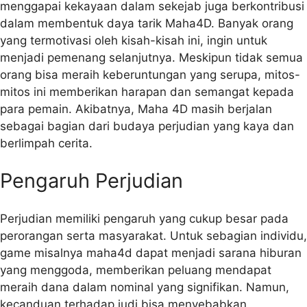
menggapai kekayaan dalam sekejab juga berkontribusi
dalam membentuk daya tarik Maha4D. Banyak orang
yang termotivasi oleh kisah-kisah ini, ingin untuk
menjadi pemenang selanjutnya. Meskipun tidak semua
orang bisa meraih keberuntungan yang serupa, mitos-
mitos ini memberikan harapan dan semangat kepada
para pemain. Akibatnya, Maha 4D masih berjalan
sebagai bagian dari budaya perjudian yang kaya dan
berlimpah cerita.
Pengaruh Perjudian
Perjudian memiliki pengaruh yang cukup besar pada
perorangan serta masyarakat. Untuk sebagian individu,
game misalnya maha4d dapat menjadi sarana hiburan
yang menggoda, memberikan peluang mendapat
meraih dana dalam nominal yang signifikan. Namun,
kecanduan terhadap judi bisa menyebabkan