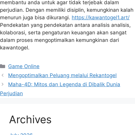
membantu anda untuk agar tidak terjebak dalam
perjudian. Dengan memiliki disiplin, kemungkinan kalah
menurun juga bisa dikurangi.
https://kawantogel1.art/
Pendekatan yang pendekatan antara analisis analisis,
kolaborasi, serta pengaturan keuangan akan sangat
dalam proses mengoptimalkan kemungkinan dari
kawantogel.
Categories
Game Online
Mengoptimalkan Peluang melalui Rekantogel
Maha-4D: Mitos dan Legenda di Dibalik Dunia
Perjudian
Archives