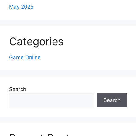
May 2025
Categories
Game Online
Search
Search