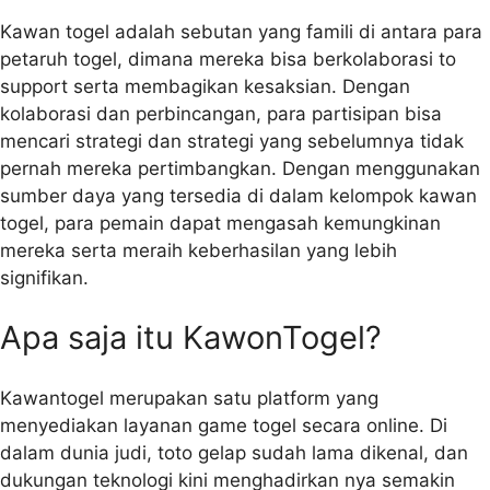
Kawan togel adalah sebutan yang famili di antara para
petaruh togel, dimana mereka bisa berkolaborasi to
support serta membagikan kesaksian. Dengan
kolaborasi dan perbincangan, para partisipan bisa
mencari strategi dan strategi yang sebelumnya tidak
pernah mereka pertimbangkan. Dengan menggunakan
sumber daya yang tersedia di dalam kelompok kawan
togel, para pemain dapat mengasah kemungkinan
mereka serta meraih keberhasilan yang lebih
signifikan.
Apa saja itu KawonTogel?
Kawantogel merupakan satu platform yang
menyediakan layanan game togel secara online. Di
dalam dunia judi, toto gelap sudah lama dikenal, dan
dukungan teknologi kini menghadirkan nya semakin